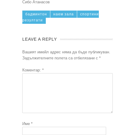
Сибо Атанасов
бадминтон
наем зала
спортини
резултати
LEAVE A REPLY
Вашият имейл адрес няма да бъде публикуван.
Задължителните полета са отбелязани с
*
Коментар:
*
Име
*