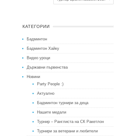
КАТЕГОРИИ
Бадминтон
Бадминтон Хайку
Видео уроци
Държавни първенства
Новини
Party People :)
Актуално
Бадминтон турнири за деца
Нашите медали
Турнир – Ранглиста на СК Ракетлон
Турнири за ветерани и любители