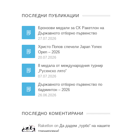
ПОСЛЕДНИ ПУБЛИКАЦИИ
Бронзови медали за СК Ракетлон на
Държавното отборно първенство
27.07.2026
Христо Попов спечели Japan Yonex
Open – 2026
20.07.2026
8 медала от международния турнир
„Русенско лято“
07.07.2026
Държавното отборно първенство по
бадминтон – 2026
26.06.2026
ПОСЛЕДНО КОМЕНТИРАНИ
Raketlon on
Да дадем „турбо“ на нашите
тренировки!