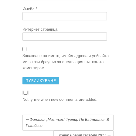
Имейл
*
Интернет страница
Запазване на името, имейл адреса и уебсайта
ми в този браузър за следващия път когато
коментирам.
Notify me when new comments are added.
⇐
Финален „Мастърс” Турнир По Бадминтон В
Гълъбово
Турнир Братя Касабян 2017
⇒