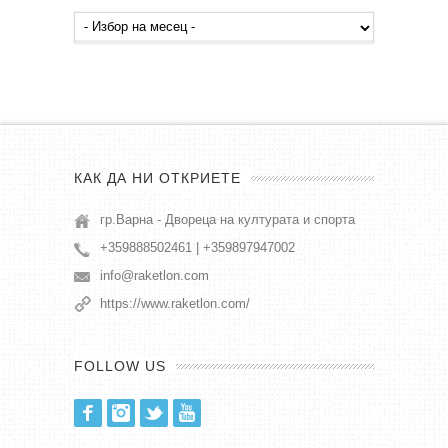
Архив
публикации
КАК ДА НИ ОТКРИЕТЕ
гр.Варна - Двореца на културата и спорта
+359888502461 | +359897947002
info@raketlon.com
https://www.raketlon.com/
FOLLOW US
Facebook
Instagram
Twitter
Youtube