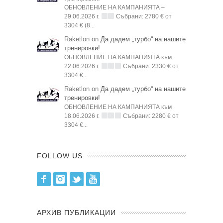
ОБНОВЛЕНИЕ НА КАМПАНИЯТА –
29.06.2026 г.
Събрани: 2780 € от
3304 € (8...
Raketlon on
Да дадем „турбо“ на нашите
тренировки!
ОБНОВЛЕНИЕ НА КАМПАНИЯТА към
22.06.2026 г.
Събрани: 2330 € от
3304 €...
Raketlon on
Да дадем „турбо“ на нашите
тренировки!
ОБНОВЛЕНИЕ НА КАМПАНИЯТА към
18.06.2026 г.
Събрани: 2280 € от
3304 €...
FOLLOW US
Facebook
Instagram
Twitter
Youtube
АРХИВ ПУБЛИКАЦИИ