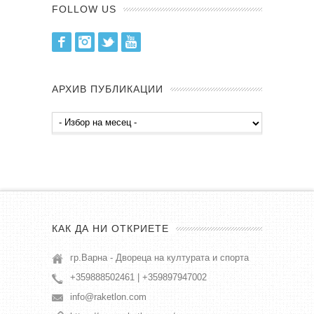
FOLLOW US
Facebook
Instagram
Twitter
Youtube
АРХИВ ПУБЛИКАЦИИ
Архив
публикации
КАК ДА НИ ОТКРИЕТЕ
гр.Варна - Двореца на културата и спорта
+359888502461 | +359897947002
info@raketlon.com