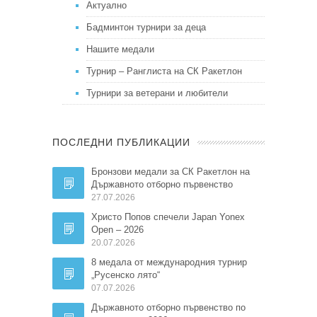
Актуално
Бадминтон турнири за деца
Нашите медали
Турнир – Ранглиста на СК Ракетлон
Турнири за ветерани и любители
ПОСЛЕДНИ ПУБЛИКАЦИИ
Бронзови медали за СК Ракетлон на
Държавното отборно първенство
27.07.2026
Христо Попов спечели Japan Yonex
Open – 2026
20.07.2026
8 медала от международния турнир
„Русенско лято“
07.07.2026
Държавното отборно първенство по