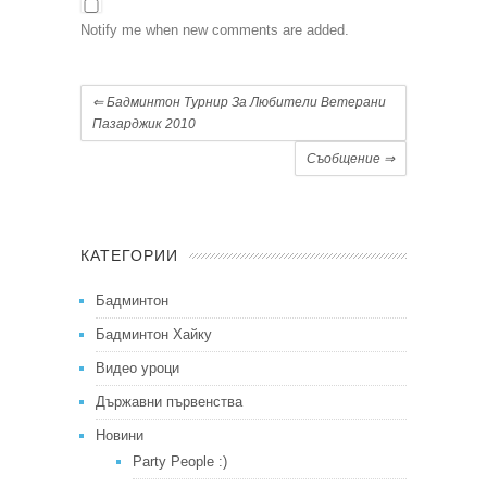
Notify me when new comments are added.
⇐
Бадминтон Турнир За Любители Ветерани
Пазарджик 2010
Съобщение
⇒
КАТЕГОРИИ
Бадминтон
Бадминтон Хайку
Видео уроци
Държавни първенства
Новини
Party People :)