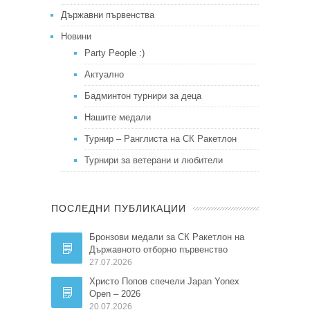
Държавни първенства
Новини
Party People :)
Актуално
Бадминтон турнири за деца
Нашите медали
Турнир – Ранглиста на СК Ракетлон
Турнири за ветерани и любители
ПОСЛЕДНИ ПУБЛИКАЦИИ
Бронзови медали за СК Ракетлон на
Държавното отборно първенство
27.07.2026
Христо Попов спечели Japan Yonex
Open – 2026
20.07.2026