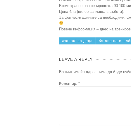
Времетраене на тренировката 90-100 м
Цена 4лв (ще се заплаща в събота).
За фитнес-машините са необходими: фла
Повече информация – днес на тренировк
workout за деца
бягане на стълб
LEAVE A REPLY
Вашият имейл адрес няма да бъде публ
Коментар:
*