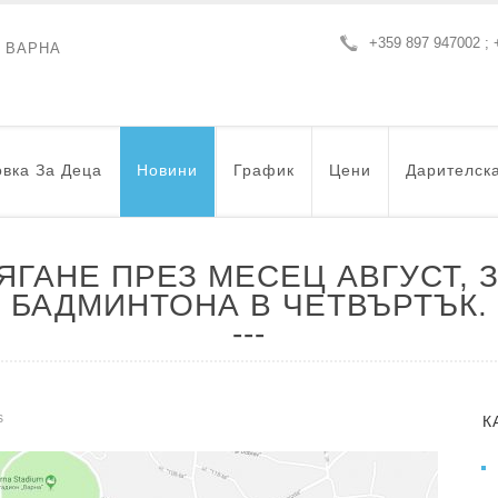
+359 897 947002 ; 
- ВАРНА
вка За Деца
Новини
График
Цени
Дарителск
ЯГАНЕ ПРЕЗ МЕСЕЦ АВГУСТ,
БАДМИНТОНА В ЧЕТВЪРТЪК.
s
К