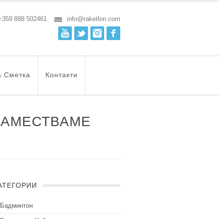
+359 888 502461
info@raketlon.com
Youtube
Twitter
Instagram
Facebook
а Сметка
Контакти
 ЗАМЕСТВАМЕ
АТЕГОРИИ
Бадминтон