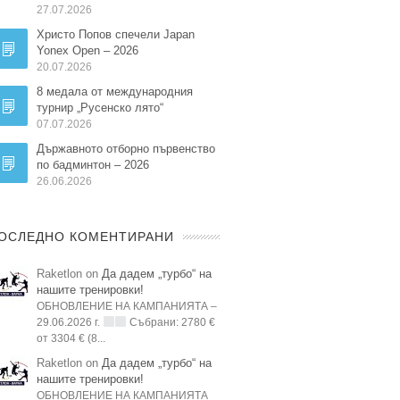
27.07.2026
Христо Попов спечели Japan
Yonex Open – 2026
20.07.2026
8 медала от международния
турнир „Русенско лято“
07.07.2026
Държавното отборно първенство
по бадминтон – 2026
26.06.2026
ОСЛЕДНО КОМЕНТИРАНИ
Raketlon on
Да дадем „турбо“ на
нашите тренировки!
ОБНОВЛЕНИЕ НА КАМПАНИЯТА –
29.06.2026 г.
Събрани: 2780 €
от 3304 € (8...
Raketlon on
Да дадем „турбо“ на
нашите тренировки!
ОБНОВЛЕНИЕ НА КАМПАНИЯТА