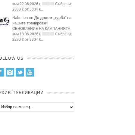
към 22.06.2026 г.
Събрани:
2330 € от 3304 €...
Raketlon on
Да дадем „турбо“ на
нашите тренировки!
ОБНОВЛЕНИЕ НА КАМПАНИЯТА
към 18.06.2026 г.
Събрани:
2280 € от 3304 €...
OLLOW US
Facebook
Instagram
Twitter
Youtube
РХИВ ПУБЛИКАЦИИ
хив
бликации