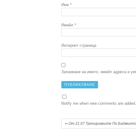
Име
*
Имейл
*
Интернет страница
Запазване на името, имейл адреса и уе
Notify me when new comments are added
⇐
От 21.07 Тренировките По Бадминто