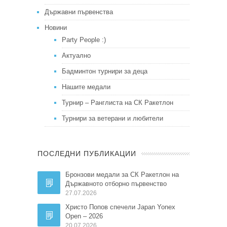
Държавни първенства
Новини
Party People :)
Актуално
Бадминтон турнири за деца
Нашите медали
Турнир – Ранглиста на СК Ракетлон
Турнири за ветерани и любители
ПОСЛЕДНИ ПУБЛИКАЦИИ
Бронзови медали за СК Ракетлон на
Държавното отборно първенство
27.07.2026
Христо Попов спечели Japan Yonex
Open – 2026
20.07.2026