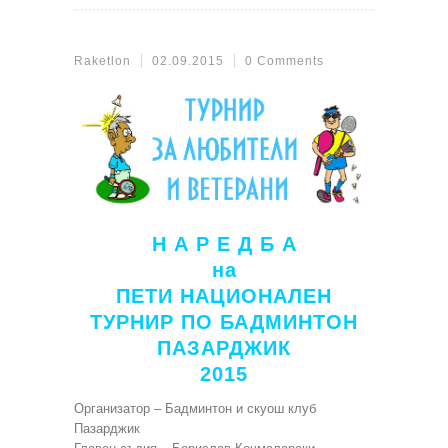
Raketlon
02.09.2015
0 Comments
Н А Р Е Д Б А
на
ПЕТИ НАЦИОНАЛЕН
ТУРНИР ПО БАДМИНТОН
ПАЗАРДЖИК
2015
Организатор – Бадминтон и скуош клуб
Пазарджик