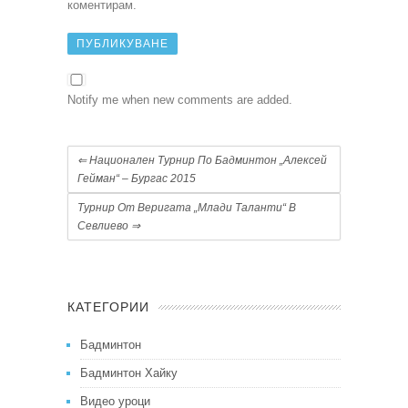
коментирам.
Notify me when new comments are added.
⇐
Национален Турнир По Бадминтон „Алексей
Гейман“ – Бургас 2015
Турнир От Веригата „Млади Таланти“ В
Севлиево
⇒
КАТЕГОРИИ
Бадминтон
Бадминтон Хайку
Видео уроци