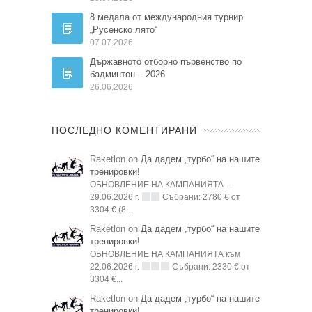
8 медала от международния турнир
„Русенско лято“
07.07.2026
Държавното отборно първенство по
бадминтон – 2026
26.06.2026
ПОСЛЕДНО КОМЕНТИРАНИ
Raketlon on
Да дадем „турбо“ на нашите
тренировки!
ОБНОВЛЕНИЕ НА КАМПАНИЯТА –
29.06.2026 г.
Събрани: 2780 € от
3304 € (8...
Raketlon on
Да дадем „турбо“ на нашите
тренировки!
ОБНОВЛЕНИЕ НА КАМПАНИЯТА към
22.06.2026 г.
Събрани: 2330 € от
3304 €...
Raketlon on
Да дадем „турбо“ на нашите
тренировки!