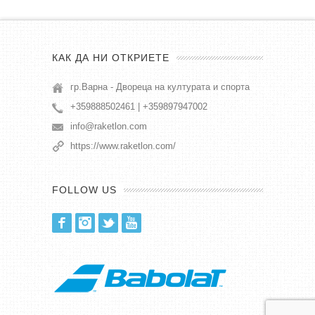
КАК ДА НИ ОТКРИЕТЕ
гр.Варна - Двореца на културата и спорта
+359888502461 | +359897947002
info@raketlon.com
https://www.raketlon.com/
FOLLOW US
Facebook
Instagram
Twitter
Youtube