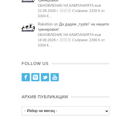
тренировки!
ОБНОВЛЕНИЕ НА КАМПАНИЯТА към
22.06.2026 г.
Събрани: 2330 € от
3304 €...
Raketlon on
Да дадем „турбо“ на нашите
тренировки!
ОБНОВЛЕНИЕ НА КАМПАНИЯТА към
18.06.2026 г.
Събрани: 2280 € от
3304 €...
FOLLOW US
Facebook
Instagram
Twitter
Youtube
АРХИВ ПУБЛИКАЦИИ
Архив
публикации