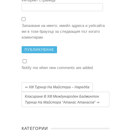
Интернет страница
Запазване на името, имейл адреса и уебсайта
ми в този браузър за следващия път когато
коментирам.
Notify me when new comments are added.
⇐
XIII Турнир На Майстора – Наредба
Класиране В XIII Международен Бадминтон
Турнир На Майстора “Атанас Атанасов”
⇒
КАТЕГОРИИ