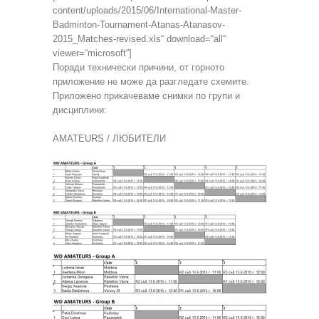
content/uploads/2015/06/International-Master-
Badminton-Tournament-Atanas-Atanasov-
2015_Matches-revised.xls“ download=“all“
viewer=“microsoft“]
Поради технически причини, от горното
приложение не може да разгледате схемите.
Приложено прикачеваме снимки по групи и
дисциплини:
AMATEURS / ЛЮБИТЕЛИ