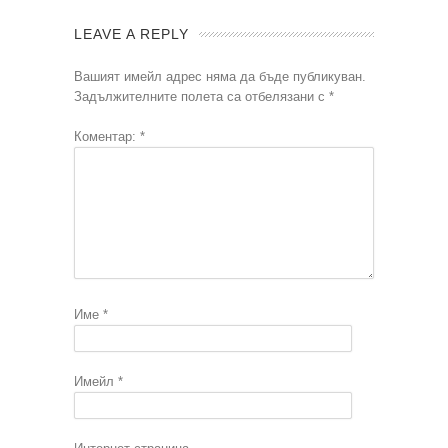
LEAVE A REPLY
Вашият имейл адрес няма да бъде публикуван.
Задължителните полета са отбелязани с
*
Коментар:
*
Име
*
Имейл
*