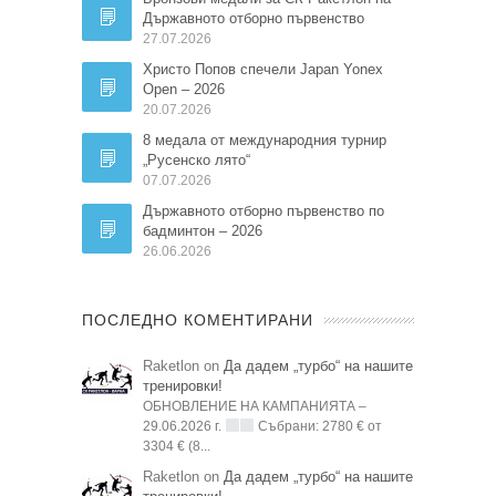
Държавното отборно първенство
27.07.2026
Христо Попов спечели Japan Yonex
Open – 2026
20.07.2026
8 медала от международния турнир
„Русенско лято“
07.07.2026
Държавното отборно първенство по
бадминтон – 2026
26.06.2026
ПОСЛЕДНО КОМЕНТИРАНИ
Raketlon on
Да дадем „турбо“ на нашите
тренировки!
ОБНОВЛЕНИЕ НА КАМПАНИЯТА –
29.06.2026 г.
Събрани: 2780 € от
3304 € (8...
Raketlon on
Да дадем „турбо“ на нашите