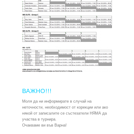
ВАЖНО!!!
Моля да ни информирате в случай на
неточности, необходимост от корекции или ако
някой от записалите се състезатели НЯМА да
участва в турнира.
Очакваме ви във Варна!