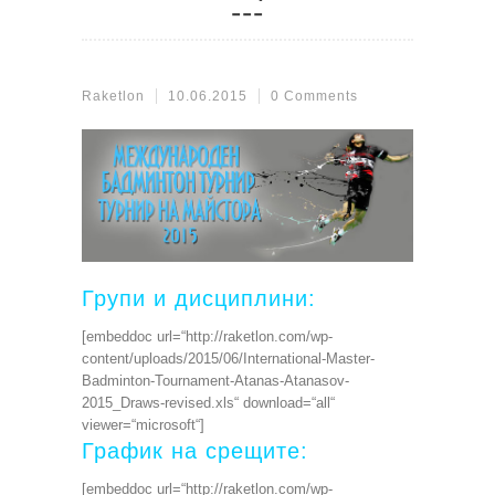
Raketlon
10.06.2015
0 Comments
Групи и дисциплини:
[embeddoc url=“http://raketlon.com/wp-
content/uploads/2015/06/International-Master-
Badminton-Tournament-Atanas-Atanasov-
2015_Draws-revised.xls“ download=“all“
viewer=“microsoft“]
График на срещите:
[embeddoc url=“http://raketlon.com/wp-