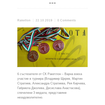
Raketlon
22.10.2019
0 Comments
6 състезателя от СК Ракетлон – Варна взеха
участие в турнира (Владимир Щерев, Мартин
Стратиев, Александра Стратиева, Рея Кирчева,
Габриела Джолева, Десислава Анастасова),
спечелени 3 медала, представяне
незадоволително.