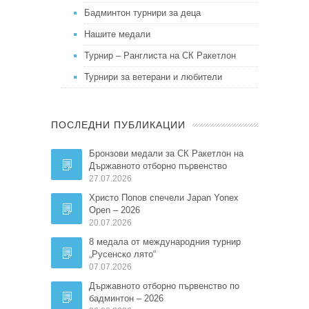
Бадминтон турнири за деца
Нашите медали
Турнир – Ранглиста на СК Ракетлон
Турнири за ветерани и любители
ПОСЛЕДНИ ПУБЛИКАЦИИ
Бронзови медали за СК Ракетлон на
Държавното отборно първенство
27.07.2026
Христо Попов спечели Japan Yonex
Open – 2026
20.07.2026
8 медала от международния турнир
„Русенско лято“
07.07.2026
Държавното отборно първенство по
бадминтон – 2026