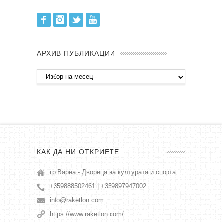
Facebook
Instagram
Twitter
Youtube
АРХИВ ПУБЛИКАЦИИ
Архив
публикации
КАК ДА НИ ОТКРИЕТЕ
гр.Варна - Двореца на културата и спорта
+359888502461 | +359897947002
info@raketlon.com
https://www.raketlon.com/