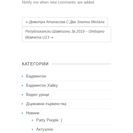
Notify me when new comments are added.
⇐
Демитра Атанасова С Два Златни Медала
Републикански Шампиони За 2019 – Отборно
Момчета U13
⇒
КАТЕГОРИИ
Бадминтон
Бадминтон Хайку
Видео уроци
Държавни първенства
Новини
Party People :)
Актуално