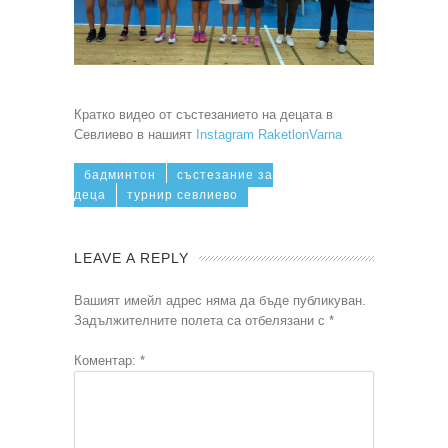
Кратко видео от състезанието на децата в
Севлиево в нашият
Instagram RaketlonVarna
бадминтон
състезание за
деца
турнир севлиево
LEAVE A REPLY
Вашият имейл адрес няма да бъде публикуван.
Задължителните полета са отбелязани с
*
Коментар:
*