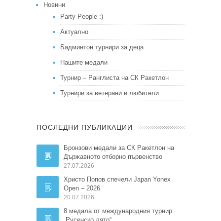
Новини
Party People :)
Актуално
Бадминтон турнири за деца
Нашите медали
Турнир – Ранглиста на СК Ракетлон
Турнири за ветерани и любители
ПОСЛЕДНИ ПУБЛИКАЦИИ
Бронзови медали за СК Ракетлон на
Държавното отборно първенство
27.07.2026
Христо Попов спечели Japan Yonex
Open – 2026
20.07.2026
8 медала от международния турнир
„Русенско лято“