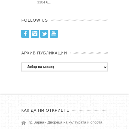
3304 €...
FOLLOW US
Facebook
Instagram
Twitter
Youtube
АРХИВ ПУБЛИКАЦИИ
Архив
публикации
КАК ДА НИ ОТКРИЕТЕ
гр.Варна - Двореца на културата и спорта