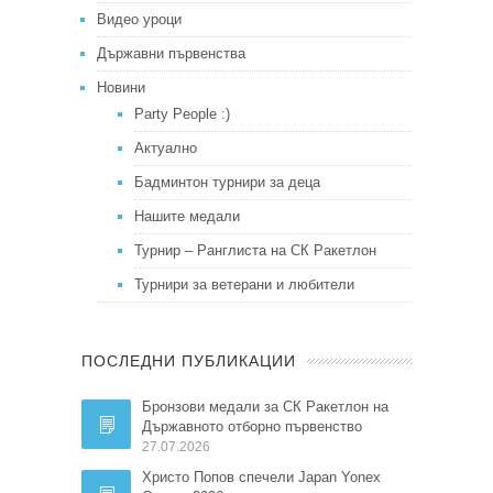
Видео уроци
Държавни първенства
Новини
Party People :)
Актуално
Бадминтон турнири за деца
Нашите медали
Турнир – Ранглиста на СК Ракетлон
Турнири за ветерани и любители
ПОСЛЕДНИ ПУБЛИКАЦИИ
Бронзови медали за СК Ракетлон на
Държавното отборно първенство
27.07.2026
Христо Попов спечели Japan Yonex