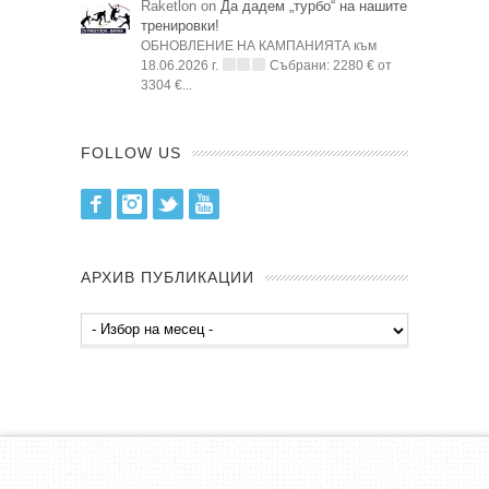
Raketlon on
Да дадем „турбо“ на нашите
тренировки!
ОБНОВЛЕНИЕ НА КАМПАНИЯТА към
18.06.2026 г.
Събрани: 2280 € от
3304 €...
FOLLOW US
Facebook
Instagram
Twitter
Youtube
АРХИВ ПУБЛИКАЦИИ
Архив
публикации