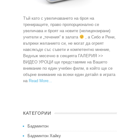
Тъй като с увеличаването на броя на
трениращите, право пропорционално се
увеличава и броят на новите (нелицензирани)
учители и „течения“ в залата
, а Сибо и Рени,
въпреки желанието си, не могат да огреят
навсякъде със съвети и компетентно мнение,
Веднъж месечно в секцията ГАЛЕРИЯ >>
ВИДЕО УРОЦИ ще представяме на Вашето
внимание по един учебен филм, в който ще се
обърне внимание на всеки един детайл в играта
на
Read More
КАТЕГОРИИ
Бадминтон
Бадминтон Хайку