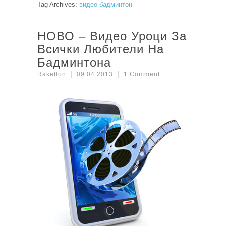
Tag Archives:
видео бадминтон
НОВО – Видео Уроци За
Всички Любители На
Бадминтона
Raketlon
09.04.2013
1 Comment