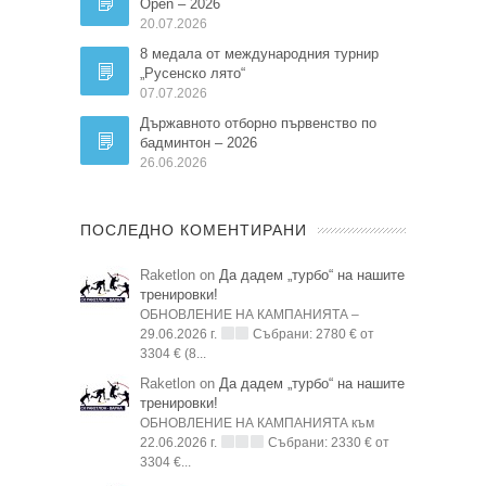
Open – 2026
20.07.2026
8 медала от международния турнир
„Русенско лято“
07.07.2026
Държавното отборно първенство по
бадминтон – 2026
26.06.2026
ПОСЛЕДНО КОМЕНТИРАНИ
Raketlon on
Да дадем „турбо“ на нашите
тренировки!
ОБНОВЛЕНИЕ НА КАМПАНИЯТА –
29.06.2026 г.
Събрани: 2780 € от
3304 € (8...
Raketlon on
Да дадем „турбо“ на нашите
тренировки!
ОБНОВЛЕНИЕ НА КАМПАНИЯТА към
22.06.2026 г.
Събрани: 2330 € от
3304 €...