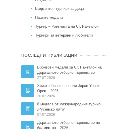
Бадминтон турнири за деца
Нашите медали
Турнир – Ранглиста на СК Ракетлон
Турнири за ветерани и любители
ПОСЛЕДНИ ПУБЛИКАЦИИ
Бронзови медали за СК Ракетлон на
Държавното отборно първенство
27.07.2026
Христо Попов спечели Japan Yonex
Open – 2026
20.07.2026
8 медала от международния турнир
„Русенско лято“
07.07.2026
Държавното отборно първенство по
бадминтон – 2026