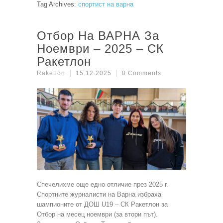
Tag Archives:
спортист на варна
Отбор На ВАРНА За
Ноември – 2025 – СК
Ракетлон
Raketlon
15.12.2025
0 Comments
Спечелихме още едно отличие през 2025 г.
Спортните журналисти на Варна избраха
шампионите от ДОШ U19 – СК Ракетлон за
Отбор на месец ноември (за втори път).