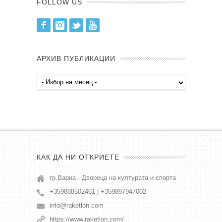
FOLLOW US
Facebook
Instagram
Twitter
Youtube
АРХИВ ПУБЛИКАЦИИ
Архив
публикации
КАК ДА НИ ОТКРИЕТЕ
гр.Варна - Двореца на културата и спорта
+359888502461 | +359897947002
info@raketlon.com
https://www.raketlon.com/