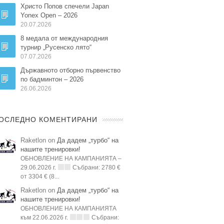
Христо Попов спечели Japan
Yonex Open – 2026
20.07.2026
8 медала от международния
турнир „Русенско лято“
07.07.2026
Държавното отборно първенство
по бадминтон – 2026
26.06.2026
ОСЛЕДНО КОМЕНТИРАНИ
Raketlon on
Да дадем „турбо“ на
нашите тренировки!
ОБНОВЛЕНИЕ НА КАМПАНИЯТА –
29.06.2026 г.
Събрани: 2780 €
от 3304 € (8...
Raketlon on
Да дадем „турбо“ на
нашите тренировки!
ОБНОВЛЕНИЕ НА КАМПАНИЯТА
към 22.06.2026 г.
Събрани: