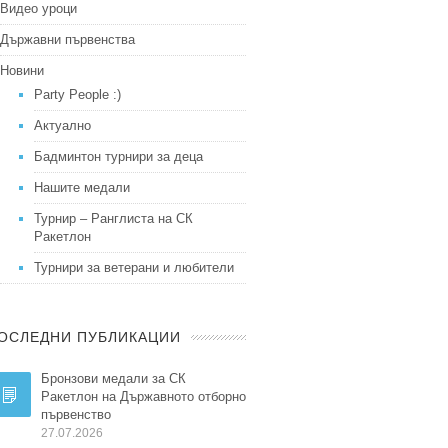
Видео уроци
Държавни първенства
Новини
Party People :)
Актуално
Бадминтон турнири за деца
Нашите медали
Турнир – Ранглиста на СК
Ракетлон
Турнири за ветерани и любители
ОСЛЕДНИ ПУБЛИКАЦИИ
Бронзови медали за СК
Ракетлон на Държавното отборно
първенство
27.07.2026