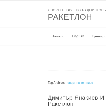
СПОРТЕН КЛУБ ПО БАДМИНТОН 
РАКЕТЛОН
Начало
English
Трениро
Tag Archives:
спорт на топ ниво
Димитър Янакиев И
Ракетлон