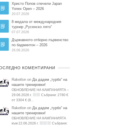
Христо Попов спечели Japan
Yonex Open – 2026
20.07.2026
8 медала от международния
турнир „Русенско лято“
07.07.2026
Държавното отборно първенство
по бадминтон – 2026
26.06.2026
ОСЛЕДНО КОМЕНТИРАНИ
Raketlon on
Да дадем „турбо“ на
нашите тренировки!
ОБНОВЛЕНИЕ НА КАМПАНИЯТА –
29.06.2026 г.
Събрани: 2780 €
от 3304 € (8...
Raketlon on
Да дадем „турбо“ на
нашите тренировки!
ОБНОВЛЕНИЕ НА КАМПАНИЯТА
към 22.06.2026 г.
Събрани: