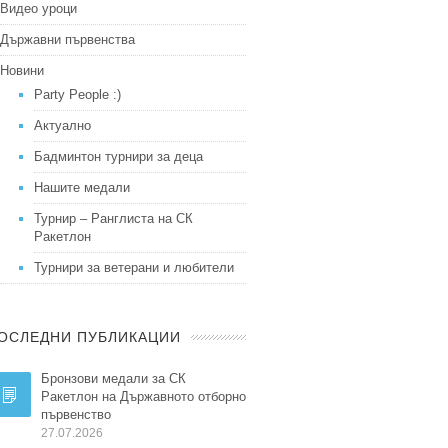
Видео уроци
Държавни първенства
Новини
Party People :)
Актуално
Бадминтон турнири за деца
Нашите медали
Турнир – Ранглиста на СК
Ракетлон
Турнири за ветерани и любители
ОСЛЕДНИ ПУБЛИКАЦИИ
Бронзови медали за СК
Ракетлон на Държавното отборно
първенство
27.07.2026