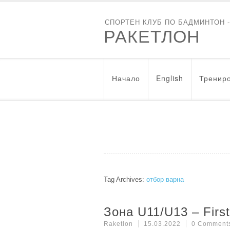
СПОРТЕН КЛУБ ПО БАДМИНТОН 
РАКЕТЛОН
Начало
English
Трениро
Tag Archives:
отбор варна
Зона U11/U13 – Firs
Raketlon
15.03.2022
0 Comment