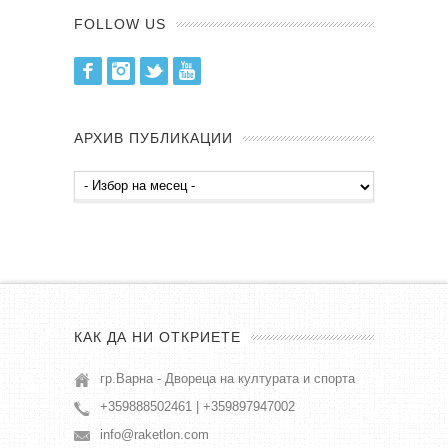
FOLLOW US
Facebook
Instagram
Twitter
Youtube
АРХИВ ПУБЛИКАЦИИ
Архив
публикации
КАК ДА НИ ОТКРИЕТЕ
гр.Варна - Двореца на културата и спорта
+359888502461 | +359897947002
info@raketlon.com