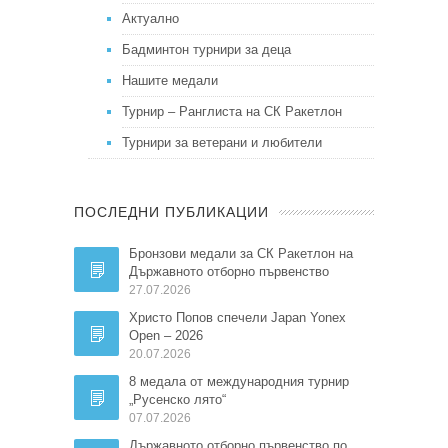
Актуално
Бадминтон турнири за деца
Нашите медали
Турнир – Ранглиста на СК Ракетлон
Турнири за ветерани и любители
ПОСЛЕДНИ ПУБЛИКАЦИИ
Бронзови медали за СК Ракетлон на
Държавното отборно първенство
27.07.2026
Христо Попов спечели Japan Yonex
Open – 2026
20.07.2026
8 медала от международния турнир
„Русенско лято“
07.07.2026
Държавното отборно първенство по