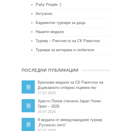
Party People :)
Актуално
Бадминтон турнири за деца
Нашите медали
Турнир – Ранглиста на СК Ракетлон
Турнири за ветерани и любители
ПОСЛЕДНИ ПУБЛИКАЦИИ
Бронзови медали за СК Ракетлон на
Държавното отборно първенство
27.07.2026
Христо Попов спечели Japan Yonex
Open – 2026
20.07.2026
8 медала от международния турнир
„Русенско лято“
07.07.2026