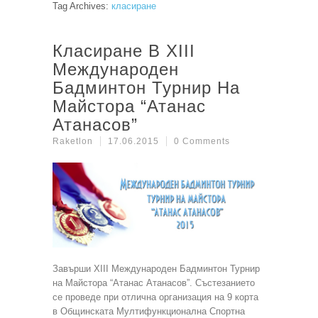
Tag Archives:
класиране
Класиране В XIII
Международен
Бадминтон Турнир На
Майстора “Атанас
Атанасов”
Raketlon
17.06.2015
0 Comments
Завърши XIII Международен Бадминтон Турнир
на Майстора “Атанас Атанасов”. Състезанието
се проведе при отлична организация на 9 корта
в Общинската Мултифункционална Спортна