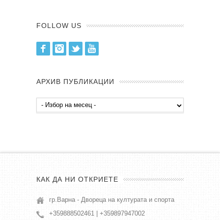
FOLLOW US
Facebook
Instagram
Twitter
Youtube
АРХИВ ПУБЛИКАЦИИ
Архив
публикации
КАК ДА НИ ОТКРИЕТЕ
гр.Варна - Двореца на културата и спорта
+359888502461 | +359897947002