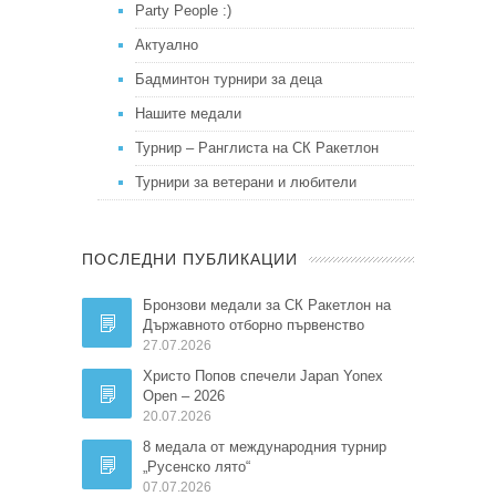
Party People :)
Актуално
Бадминтон турнири за деца
Нашите медали
Турнир – Ранглиста на СК Ракетлон
Турнири за ветерани и любители
ПОСЛЕДНИ ПУБЛИКАЦИИ
Бронзови медали за СК Ракетлон на
Държавното отборно първенство
27.07.2026
Христо Попов спечели Japan Yonex
Open – 2026
20.07.2026
8 медала от международния турнир
„Русенско лято“
07.07.2026