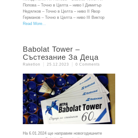
Попова – Точно в Целта – ниво I Димитър
Недялков – Точно в Целта – ниво II Явор
Германов – Точно в Целта – ниво III Виктор
Read More
Babolat Tower –
Състезание За Деца
Raketlon
25.12.2023
0 Comments
На 6.01.2024 ще направим новогодишните