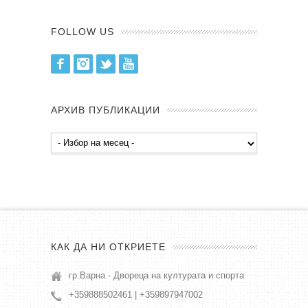
FOLLOW US
Facebook
Instagram
Twitter
Youtube
АРХИВ ПУБЛИКАЦИИ
Архив
публикации
КАК ДА НИ ОТКРИЕТЕ
гр.Варна - Двореца на културата и спорта
+359888502461 | +359897947002