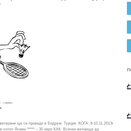
s
П
ветерани ще се проведе в Бодрум, Турция. КОГА: 8-10.11.2013г.
в хотел Ясмин ***** – 30 евро КАК: Всички желаещи да