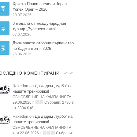
Христо Попов спечели Japan
Yonex Open – 2026
20.07.2026
8 медала от международния
турнир „Русенско лято“
07.07.2026
Държавното отборно първенство
по бадминтон – 2026
26.06.2026
ОСЛЕДНО КОМЕНТИРАНИ
Raketlon on
Да дадем „турбо“ на
нашите тренировки!
ОБНОВЛЕНИЕ НА КАМПАНИЯТА –
29.06.2026 г.
Събрани: 2780 €
от 3304 € (8...
Raketlon on
Да дадем „турбо“ на
нашите тренировки!
ОБНОВЛЕНИЕ НА КАМПАНИЯТА
към 22.06.2026 г.
Събрани: