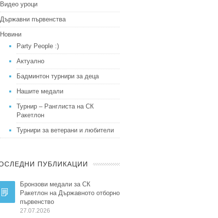
Видео уроци
Държавни първенства
Новини
Party People :)
Актуално
Бадминтон турнири за деца
Нашите медали
Турнир – Ранглиста на СК
Ракетлон
Турнири за ветерани и любители
ОСЛЕДНИ ПУБЛИКАЦИИ
Бронзови медали за СК
Ракетлон на Държавното отборно
първенство
27.07.2026