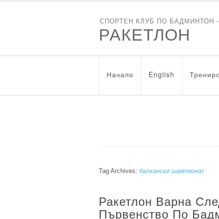
СПОРТЕН КЛУБ ПО БАДМИНТОН 
РАКЕТЛОН
Начало
English
Трениро
Tag Archives:
балкански шампионат
Ракетлон Варна Сле
Първенство По Бад