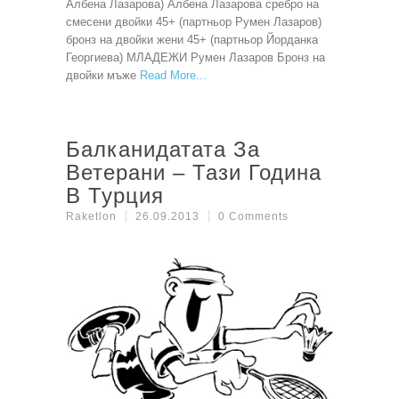
Албена Лазарова) Албена Лазарова сребро на
смесени двойки 45+ (партньор Румен Лазаров)
бронз на двойки жени 45+ (партньор Йорданка
Георгиева) МЛАДЕЖИ Румен Лазаров Бронз на
двойки мъже
Read More
Балканидатата За
Ветерани – Тази Година
В Турция
Raketlon
26.09.2013
0 Comments