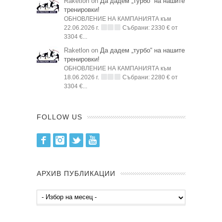
Raketlon on
Да дадем „турбо“ на нашите
тренировки!
ОБНОВЛЕНИЕ НА КАМПАНИЯТА към
22.06.2026 г.
Събрани: 2330 € от
3304 €...
Raketlon on
Да дадем „турбо“ на нашите
тренировки!
ОБНОВЛЕНИЕ НА КАМПАНИЯТА към
18.06.2026 г.
Събрани: 2280 € от
3304 €...
FOLLOW US
Facebook
Instagram
Twitter
Youtube
АРХИВ ПУБЛИКАЦИИ
Архив
публикации