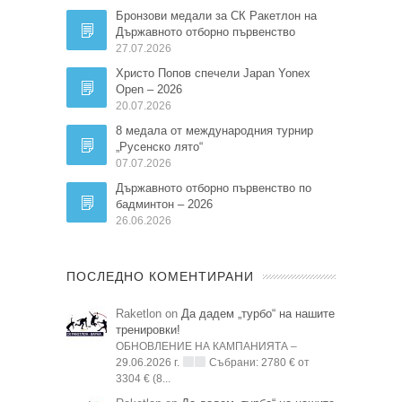
Бронзови медали за СК Ракетлон на
Държавното отборно първенство
27.07.2026
Христо Попов спечели Japan Yonex
Open – 2026
20.07.2026
8 медала от международния турнир
„Русенско лято“
07.07.2026
Държавното отборно първенство по
бадминтон – 2026
26.06.2026
ПОСЛЕДНО КОМЕНТИРАНИ
Raketlon on
Да дадем „турбо“ на нашите
тренировки!
ОБНОВЛЕНИЕ НА КАМПАНИЯТА –
29.06.2026 г.
Събрани: 2780 € от
3304 € (8...