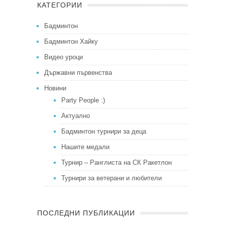
КАТЕГОРИИ
Бадминтон
Бадминтон Хайку
Видео уроци
Държавни първенства
Новини
Party People :)
Актуално
Бадминтон турнири за деца
Нашите медали
Турнир – Ранглиста на СК Ракетлон
Турнири за ветерани и любители
ПОСЛЕДНИ ПУБЛИКАЦИИ