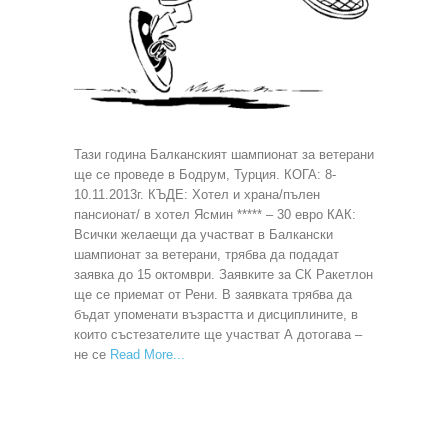
Тази година Балканският шампионат за ветерани
ще се проведе в Бодрум, Турция. КОГА: 8-
10.11.2013г. КЪДЕ: Хотел и храна/пълен
пансионат/ в хотел Ясмин ***** – 30 евро КАК:
Всички желаещи да участват в Балкански
шампионат за ветерани, трябва да подадат
заявка до 15 октомври. Заявките за СК Ракетлон
ще се приемат от Рени. В заявката трябва да
бъдат упоменати възрастта и дисциплините, в
които състезателите ще участват А дотогава –
не се
Read More