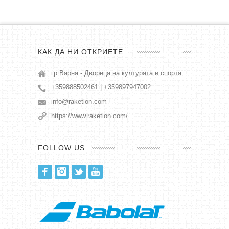
КАК ДА НИ ОТКРИЕТЕ
гр.Варна - Двореца на културата и спорта
+359888502461 | +359897947002
info@raketlon.com
https://www.raketlon.com/
FOLLOW US
Facebook
Instagram
Twitter
Youtube