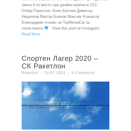
заеха 4-то място при двойки момчета U13.
Отбор Ракетлон: Боян Белчев Димитър
Недялков Виктор Боянов Максим Атанасов
Благодарим отново на TopRentaCar за
логистиката
View this post on Instagram
Read More
Спортен Лагер 2020 –
СК Ракетлон
Raketlon
30.07.2021
0 Comments