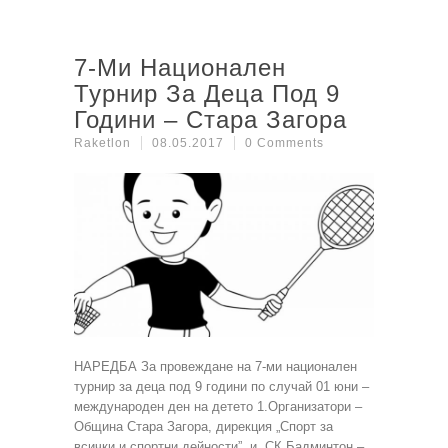
7-Ми Национален
Турнир За Деца Под 9
Години – Стара Загора
Raketlon
08.05.2017
0 Comments
НАРЕДБА За провеждане на 7-ми национален
турнир за деца под 9 години по случай 01 юни –
международен ден на детето 1.Организатори –
Община Стара Загора, дирекция „Спорт за
всички и спортни дейности” и СК Бадминтон –