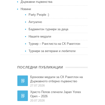
Държавни първенства
Новини
Party People :)
Актуално
Бадминтон турнири за деца
Нашите медали
Турнир – Ранглиста на СК Ракетлон
Турнири за ветерани и любители
ПОСЛЕДНИ ПУБЛИКАЦИИ
Бронзови медали за СК Ракетлон на
Държавното отборно първенство
27.07.2026
Христо Попов спечели Japan Yonex
Open – 2026
20.07.2026