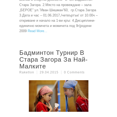
Стара Загора. 2.Място на провеждане – зала
„БЕРОЕ” ул.”Иван Шишман”60, гр.Стара Загора
3.Дата и час – 01.06.2017,/четвъртък/ от 10.00ч –
откриване и начало на 1-ви кръг. 4.Дисциплини-
единично момчета и момичета под 9г(родени
2009
Read More
Бадминтон Турнир В
Стара Загора За Най-
Малките
Raketlon
29.04.2015
0 Comments