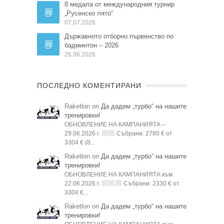
8 медала от международния турнир
„Русенско лято“
07.07.2026
Държавното отборно първенство по
бадминтон – 2026
26.06.2026
ПОСЛЕДНО КОМЕНТИРАНИ
Raketlon on
Да дадем „турбо“ на нашите
тренировки!
ОБНОВЛЕНИЕ НА КАМПАНИЯТА –
29.06.2026 г.
Събрани: 2780 € от
3304 € (8...
Raketlon on
Да дадем „турбо“ на нашите
тренировки!
ОБНОВЛЕНИЕ НА КАМПАНИЯТА към
22.06.2026 г.
Събрани: 2330 € от
3304 €...
Raketlon on
Да дадем „турбо“ на нашите
тренировки!