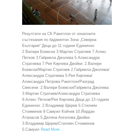
Резултати на СК Ракетлон от зоналните
състезания по бадминтон Зона „Северна
България“ Деца до 11 години Единично:
2.Валери Боевски 3.Мартин Стратиев 7.Алекс
Петков 3.Габриела Джолева 5.Александра
Стратиева 7.Рея Кирчева Двойки: 2.Валери
Боевски/Мартин Стратиев 2.Габриела Джолева/
Александра Стратиева 5.Рея Кирчева/
Александра Петрова Ракетлон/Разград
Смесени: 2.Валери Боевски/Габриела Джолева
3.Мартин Стратиев/Александра Стратиева
9.Алекс Петков/Рея Кирчева Деца до 13 години
Единично: 2.Владимир Щерев 5.Стилиян
Стоименов 9.Самуил Койчев 10.Йордан
Атанасов 5.Деляна Ангелова Двойки:
3.Владимир Щерев/Стилиян Стоименов
5.Самуил
Read More