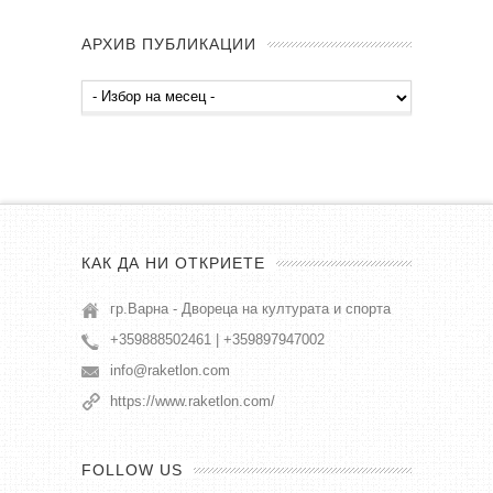
АРХИВ ПУБЛИКАЦИИ
Архив
публикации
КАК ДА НИ ОТКРИЕТЕ
гр.Варна - Двореца на културата и спорта
+359888502461 | +359897947002
info@raketlon.com
https://www.raketlon.com/
FOLLOW US