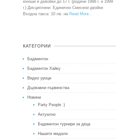
юноши и девойки до 17 г. (родени 1998 г. и 1999
г.) Дисциплини: Единично Смесени двойки
Входна такса: 10 лв. на
Read More
КАТЕГОРИИ
Бадминтон
Бадминтон Хайку
Видео уроци
Държавни първенства
Новини
Party People :)
Актуално
Бадминтон турнири за деца
Нашите медали