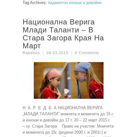
Tag Archives:
бадминтон юноши и девойки
Национална Верига
Млади Таланти – В
Стара Загора Края На
Март
Raketlon
09.03.2015
0 Comments
Н А Р Е Д Б А НАЦИОНАЛНА ВЕРИГА
„МЛАДИ ТАЛАНТИ” момчета и момичета до 15 г.
и юноши и девойки до 17 г. 20 – 22 март 2015 г.
– гр. Стара Загора Право на участие: Момчета
и момичета до 15г. (родени 2000 г. и 2001г.) и