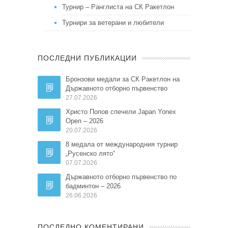
Турнир – Ранглиста на СК Ракетлон
Турнири за ветерани и любители
ПОСЛЕДНИ ПУБЛИКАЦИИ
Бронзови медали за СК Ракетлон на
Държавното отборно първенство
27.07.2026
Христо Попов спечели Japan Yonex
Open – 2026
20.07.2026
8 медала от международния турнир
„Русенско лято“
07.07.2026
Държавното отборно първенство по
бадминтон – 2026
26.06.2026
ПОСЛЕДНО КОМЕНТИРАНИ