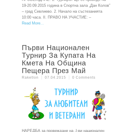
19-20.09.2015 година в Спортна зала „Дан Колов”
– град Севлиево. 2. Начало на състезанията
10:00 часа. ІІ. ПРАВО НА УЧАСТИЕ: –
Read More
Първи Национален
Турнир За Купата На
Кмета На Община
Пещера През Май
Raketlon
07.04.2015
0 Comments
НАРЕДБА за провеждане на „I-ви национален