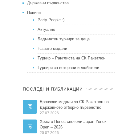
Държавни първенства
Новини
Party People :)
Актуално
Бадминтон турнири за деца
Нашите медали
Турнир – Ранглиста на СК Ракетлон
Турнири за ветерани и любители
ПОСЛЕДНИ ПУБЛИКАЦИИ
Бронзови медали за СК Ракетлон на
Държавното отборно първенство
27.07.2026
Христо Попов спечели Japan Yonex
Open – 2026
20.07.2026