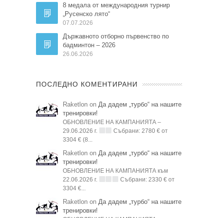
8 медала от международния турнир
„Русенско лято“
07.07.2026
Държавното отборно първенство по
бадминтон – 2026
26.06.2026
ПОСЛЕДНО КОМЕНТИРАНИ
Raketlon on
Да дадем „турбо“ на нашите
тренировки!
ОБНОВЛЕНИЕ НА КАМПАНИЯТА –
29.06.2026 г.
Събрани: 2780 € от
3304 € (8...
Raketlon on
Да дадем „турбо“ на нашите
тренировки!
ОБНОВЛЕНИЕ НА КАМПАНИЯТА към
22.06.2026 г.
Събрани: 2330 € от
3304 €...
Raketlon on
Да дадем „турбо“ на нашите
тренировки!